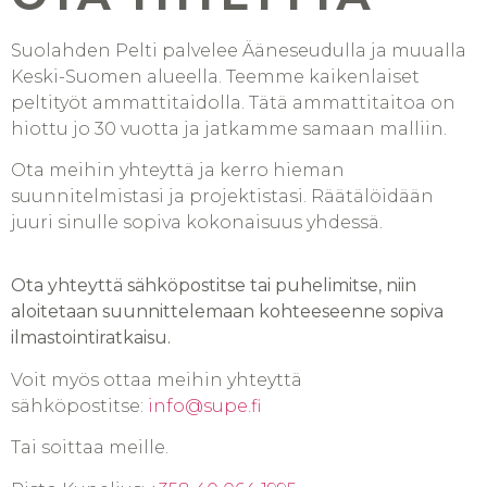
Suolahden Pelti palvelee Ääneseudulla ja muualla
Keski-Suomen alueella. Teemme kaikenlaiset
peltityöt ammattitaidolla. Tätä ammattitaitoa on
hiottu jo 30 vuotta ja jatkamme samaan malliin.
Ota meihin yhteyttä ja kerro hieman
suunnitelmistasi ja projektistasi. Räätälöidään
juuri sinulle sopiva kokonaisuus yhdessä.
Ota yhteyttä sähköpostitse tai puhelimitse, niin
aloitetaan suunnittelemaan kohteeseenne sopiva
ilmastointiratkaisu.
Voit myös ottaa meihin yhteyttä
sähköpostitse:
info@supe.fi
Tai soittaa meille.